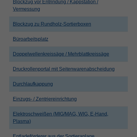
Blockzug vor Entrindung / Kappstation /
Vermessung
Blockzug zu Rundholz-Sortierboxen
Büroarbeitsplatz
Doppelwellenkreissäge / Mehrblattkreissäge
Druckrollenportal mit Seitenwarenabscheidung
Durchlaufkappung
Einzugs- / Zentriereinrichtung
Elektroschweißen (MIG/MAG, WIG, E-Hand,
Plasma)
Entladeförderer aus der Sortieranlage