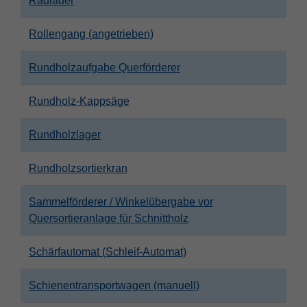
Radlader
Rollengang (angetrieben)
Rundholzaufgabe Querförderer
Rundholz-Kappsäge
Rundholzlager
Rundholzsortierkran
Sammelförderer / Winkelübergabe vor
Quersortieranlage für Schnittholz
Schärfautomat (Schleif-Automat)
Schienentransportwagen (manuell)