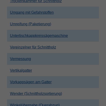
Trockenkammer für Schnittholz
Umgang mit Gefahrstoffen
Umreifung (Paketierung)
Untertischkappkreissägemaschine
Vereinzelner für Schnittholz
Vermessung
Vertikalgatter
Vorkappsägen am Gatter
Wender (Schnittholzsortierung)
Winkelübergabe (Querabzug)