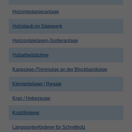
Holzimprägnieranlage
Holzstaub im Sägewerk
Horizontaletagen-Sortieranlage
Hubarbeitsbühne
Kappsäge-/Trennsäge an der Blockbandsäge
Kleinteilelager / Regale
Kran / Hebezeuge
Kratzförderer
Längssortierförderer für Schnittholz