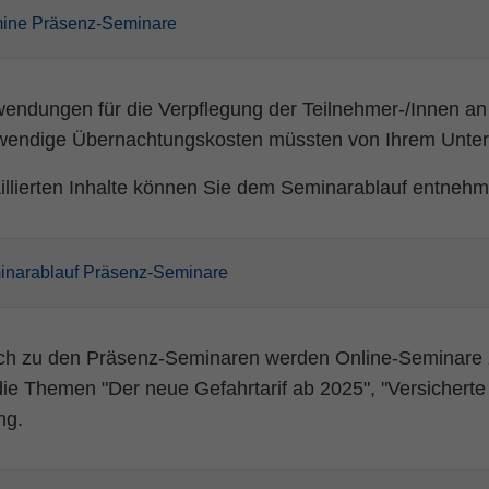
mine Präsenz-Seminare
wendungen für die Verpflegung der Teilnehmer-/Innen an
wendige Übernachtungskosten müssten von Ihrem Unt
aillierten Inhalte können Sie dem Seminarablauf entneh
inarablauf Präsenz-Seminare
ich zu den Präsenz-Seminaren werden Online-Seminare
die Themen "Der neue Gefahrtarif ab 2025", "Versicherte
ng.