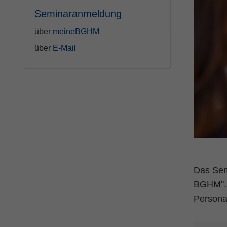
Seminaranmeldung
über
meineBGHM
über
E-Mail
Das Sem
BGHM". 
Persona