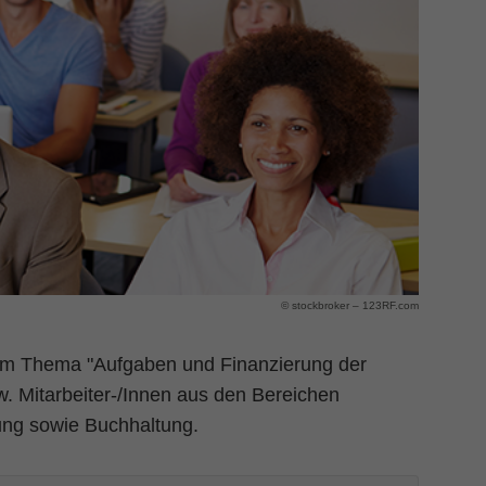
© stockbroker – 123RF.com
dem Thema "Aufgaben und Finanzierung der
. Mitarbeiter-/Innen aus den Bereichen
ung sowie Buchhaltung.