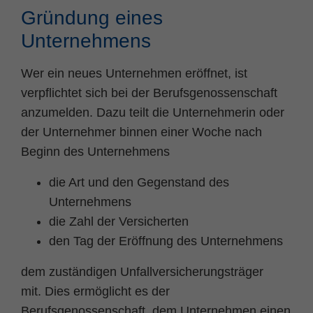
Zweck
PHPs Standard Sitzungs Identifikation
Gründung eines
Unternehmens
Wer ein neues Unternehmen eröffnet, ist
verpflichtet sich bei der Berufsgenossenschaft
anzumelden. Dazu teilt die Unternehmerin oder
der Unternehmer binnen einer Woche nach
Beginn des Unternehmens
die Art und den Gegenstand des
Unternehmens
die Zahl der Versicherten
den Tag der Eröffnung des Unternehmens
dem zuständigen Unfallversicherungsträger
mit. Dies ermöglicht es der
Berufsgenossenschaft, dem Unternehmen einen