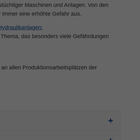
onstüchtiger Maschinen und Anlagen. Von den
r immer eine erhöhte Gefahr aus.
Hydraulikanlagen:
es Thema, das besonders viele Gefährdungen
 an allen Produktionsarbeitsplätzen der