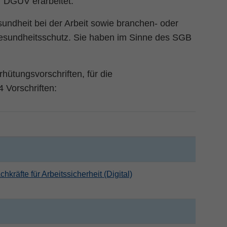
r DGUV erarbeitet.
undheit bei der Arbeit sowie branchen- oder
Gesundheitsschutz. Sie haben im Sinne des SGB
rhütungsvorschriften, für die
 Vorschriften:
kräfte für Arbeitssicherheit (Digital)