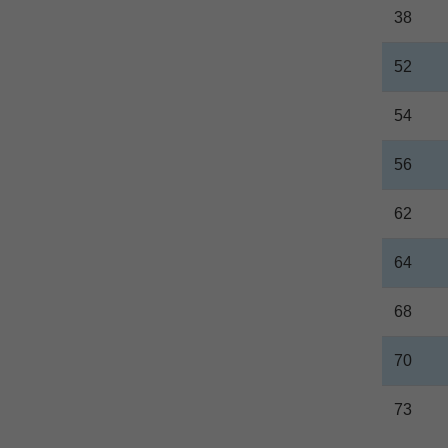
38
52
54
56
62
64
68
70
73