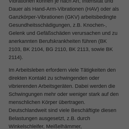
Vibrationen können je nach Art, Intensität und
Dauer als Hand-Arm-Vibrationen (HAV) oder als
Ganzkörper-Vibrationen (GKV) arbeitsbedingte
Gesundheitsschädigungen, z.B. Knochen-,
Gelenk und Gefäßschäden verursachen und zu
anerkannten Berufskrankheiten führen (BK
2103, BK 2104, BG 2110, BK 2113, sowie BK
2114).
Im Arbeitsleben erfordern viele Tätigkeiten den
direkten Kontakt zu schwingenden oder
vibrierenden Arbeitsgeräten. Dabei werden die
Schwingungen mehr oder weniger stark auf den
menschlichen Körper übertragen.
Deutschlandweit sind viele Beschäftigte diesen
Belastungen ausgesetzt, z.B. durch
Winkelschleifer, Meißelhämmer,