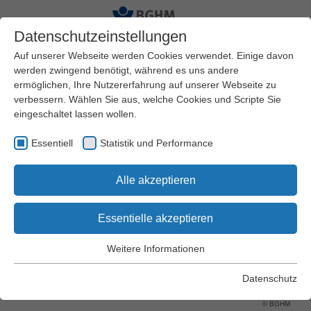
Datenschutzeinstellungen
Auf unserer Webseite werden Cookies verwendet. Einige davon
werden zwingend benötigt, während es uns andere
ermöglichen, Ihre Nutzererfahrung auf unserer Webseite zu
Startseite
Arbeitssicherheit und Gesundheitsschutz
verbessern. Wählen Sie aus, welche Cookies und Scripte Sie
Themen
Lärm und Vibrationen
eingeschaltet lassen wollen.
Essentiell
Statistik und Performance
Lärm und Vibrationen
Alle akzeptieren
Essentielle akzeptieren
Weitere Informationen
Essentiell
Essentielle Cookies werden für grundlegende Funktionen der
Datenschutz
Webseite benötigt. Dadurch wird gewährleistet, dass die
Webseite einwandfrei funktioniert.
© BGHM