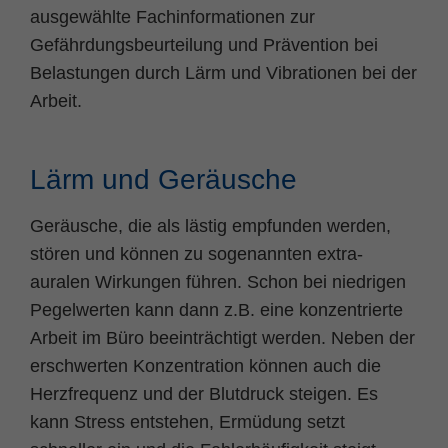
ausgewählte Fachinformationen zur
Zweck
PHPs Standard Sitzungs Identifikation
Gefährdungsbeurteilung und Prävention bei
Belastungen durch Lärm und Vibrationen bei der
Arbeit.
Lärm und Geräusche
Geräusche, die als lästig empfunden werden,
stören und können zu sogenannten extra-
auralen Wirkungen führen. Schon bei niedrigen
Pegelwerten kann dann z.B. eine konzentrierte
Arbeit im Büro beeinträchtigt werden. Neben der
erschwerten Konzentration können auch die
Herzfrequenz und der Blutdruck steigen. Es
kann Stress entstehen, Ermüdung setzt