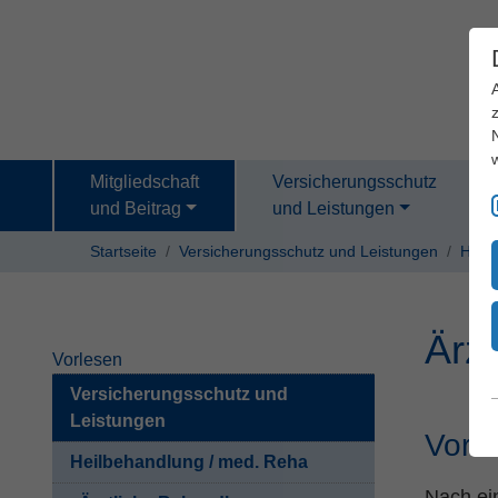
Mitgliedschaft
Versicherungsschutz
und Beitrag
und Leistungen
Startseite
Versicherungsschutz und Leistungen
Heil
Ärz
Vorlesen
Versicherungsschutz und
Leistungen
Vorst
Heilbehandlung / med. Reha
Nach ein