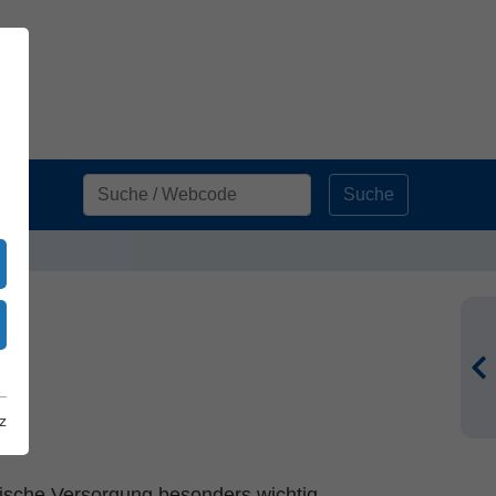
Suche
z
inische Versorgung besonders wichtig.