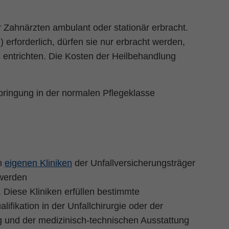
r Zahnärzten ambulant oder stationär erbracht.
erforderlich, dürfen sie nur erbracht werden,
u entrichten. Die Kosten der Heilbehandlung
bringung in der normalen Pflegeklasse
en
eigenen Kliniken
der Unfallversicherungsträger
 werden
 Diese Kliniken erfüllen bestimmte
ifikation in der Unfallchirurgie oder der
 und der medizinisch-technischen Ausstattung