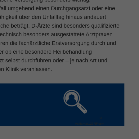
nfall umgehend einen Durchgangsarzt oder eine
higkeit über den Unfalltag hinaus andauert
che beträgt. D-Ärzte sind besonders qualifizierte
technisch besonders ausgestattete Arztpraxen
ren die fachärztliche Erstversorgung durch und
der ob eine besondere Heilbehandlung
t selbst durchführen oder – je nach Art und
n Klinik veranlassen.
©
varijanta/123RF.com