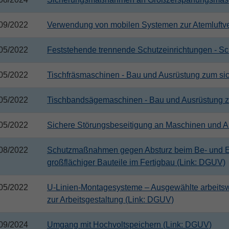
09/2022
Verwendung von mobilen Systemen zur Atemluftve
05/2022
Feststehende trennende Schutzeinrichtungen - Sc
05/2022
Tischfräsmaschinen - Bau und Ausrüstung zum s
05/2022
Tischbandsägemaschinen - Bau und Ausrüstung 
05/2022
Sichere Störungsbeseitigung an Maschinen und A
08/2022
Schutzmaßnahmen gegen Absturz beim Be- und E
großflächiger Bauteile im Fertigbau (Link: DGUV)
05/2022
U-Linien-Montagesysteme – Ausgewählte arbeits
zur Arbeitsgestaltung (Link: DGUV)
09/2024
Umgang mit Hochvoltspeichern (Link: DGUV)