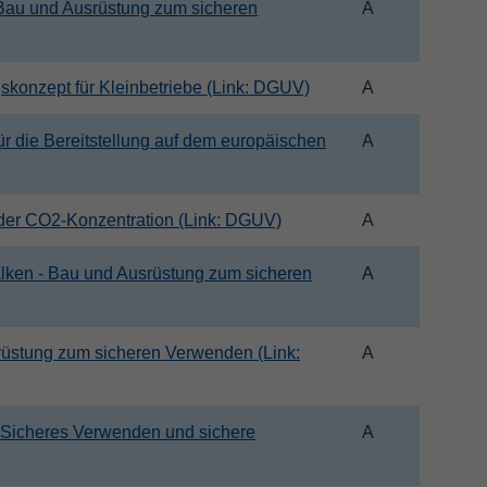
Bau und Ausrüstung zum sicheren
A
ngskonzept für Kleinbetriebe (Link: DGUV)
A
r die Bereitstellung auf dem europäischen
A
 der CO2-Konzentration (Link: DGUV)
A
lken - Bau und Ausrüstung zum sicheren
A
rüstung zum sicheren Verwenden (Link:
A
– Sicheres Verwenden und sichere
A