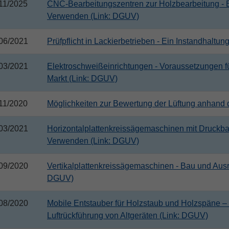
11/2025
CNC-Bearbeitungszentren zur Holzbearbeitung - 
Verwenden (Link: DGUV)
06/2021
Prüfpflicht in Lackierbetrieben - Ein Instandhaltu
03/2021
Elektroschweißeinrichtungen - Voraussetzungen fü
Markt (Link: DGUV)
11/2020
Möglichkeiten zur Bewertung der Lüftung anhand
03/2021
Horizontalplattenkreissägemaschinen mit Druckba
Verwenden (Link: DGUV)
09/2020
Vertikalplattenkreissägemaschinen - Bau und Aus
DGUV)
08/2020
Mobile Entstauber für Holzstaub und Holzspäne 
Luftrückführung von Altgeräten (Link: DGUV)