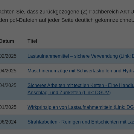
eachten Sie, dass
zurückgezogene (Z)
Fachbereich AKTUEL
den pdf-Dateien auf jeder Seite deutlich gekennzeichnet
Datum
Titel
02/2025
Lastaufnahmemittel – sichere Verwendung (Link:
04/2025
Maschinenumzüge mit Schwerlastrollen und Hydr
04/2025
Sicheres Arbeiten mit textilen Ketten - Eine Handl
Anschlag- und Zurrketten (Link: DGUV)
01/2025
Wirkprinzipien von Lastaufnahmemitteln (Link: D
06/2024
Strahlarbeiten - Reinigen und Entschichten mit L