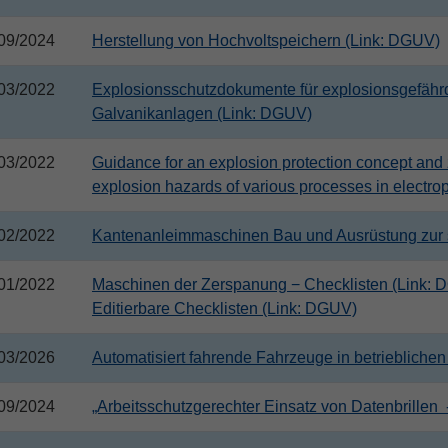
09/2024
Herstellung von Hochvoltspeichern (Link: DGUV)
03/2022
Explosionsschutzdokumente für explosionsgefährd
Galvanikanlagen (Link: DGUV)
03/2022
Guidance for an explosion protection concept and 
explosion hazards of various processes in electro
02/2022
Kantenanleimmaschinen Bau und Ausrüstung zur 
01/2022
Maschinen der Zerspanung − Checklisten (Link:
Editierbare Checklisten (Link: DGUV)
03/2026
Automatisiert fahrende Fahrzeuge in betriebliche
09/2024
„Arbeitsschutzgerechter Einsatz von Datenbrillen