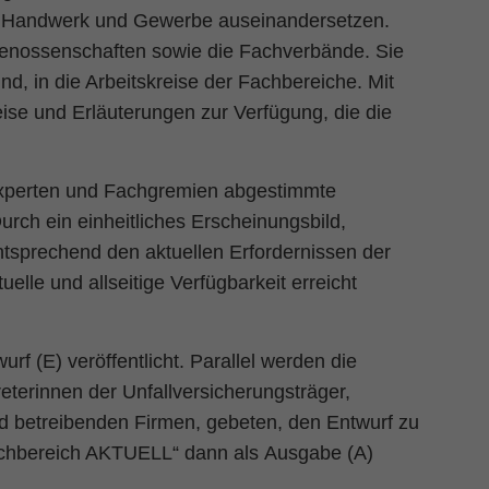
ie, Handwerk und Gewerbe auseinandersetzen.
ufsgenossenschaften sowie die Fachverbände. Sie
ind, in die Arbeitskreise der Fachbereiche. Mit
se und Erläuterungen zur Verfügung, die die
xperten und Fachgremien abgestimmte
Durch ein einheitliches Erscheinungsbild,
tsprechend den aktuellen Erfordernissen der
tuelle und allseitige Verfügbarkeit erreicht
urf (E)
veröffentlicht. Parallel werden die
eterinnen der Unfallversicherungsträger,
und betreibenden Firmen, gebeten, den Entwurf zu
achbereich AKTUELL“ dann als
Ausgabe (A)