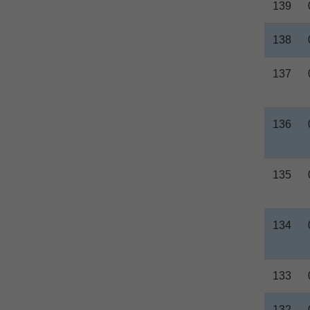
139
138
137
136
135
134
133
132