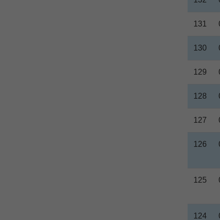
131
130
129
128
127
126
125
124