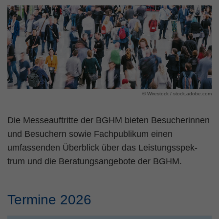
© Wirestock / stock.adobe.com
Die Messeauftritte der BGHM bieten Be­sucher­innen
und Besuchern sowie Fach­pub­likum einen
umfassenden Überblick über das Leis­tungs­spek­
trum und die Beratungsangebote der BGHM.
Termine 2026