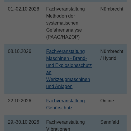
01.-02.10.2026
Fachveranstaltung
Nümbrecht
Methoden der
systematischen
Gefahrenanalyse
(PAAG/HAZOP)
08.10.2026
Fachveranstaltung
Nümbrecht
Maschinen - Brand-
/ Hybrid
und Explosionsschutz
an
Werkzeugmaschinen
und Anlagen
22.10.2026
Fachveranstaltung
Online
Gehörschutz
29.-30.10.2026
Fachveranstaltung
Sennfeld
Vibrationen