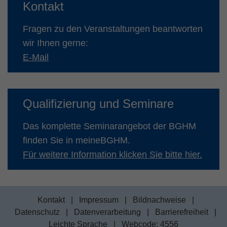
Kontakt
Fragen zu den Veranstaltungen beantworten
wir Ihnen gerne:
E-Mail
Qualifizierung und Seminare
Das komplette Seminarangebot der BGHM
finden Sie in meineBGHM.
Für weitere Information klicken Sie bitte hier.
Kontakt
|
Impressum
|
Bildnachweise
|
Datenschutz
|
Datenverarbeitung
|
Barrierefreiheit
|
Leichte Sprache
|
Webcode: 4556