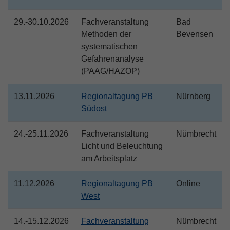
29.-30.10.2026
Fachveranstaltung
Bad
Methoden der
Bevensen
systematischen
Gefahrenanalyse
(PAAG/HAZOP)
13.11.2026
Regionaltagung PB
Nürnberg
Südost
24.-25.11.2026
Fachveranstaltung
Nümbrecht
Licht und Beleuchtung
am Arbeitsplatz
11.12.2026
Regionaltagung PB
Online
West
14.-15.12.2026
Fachveranstaltung
Nümbrecht