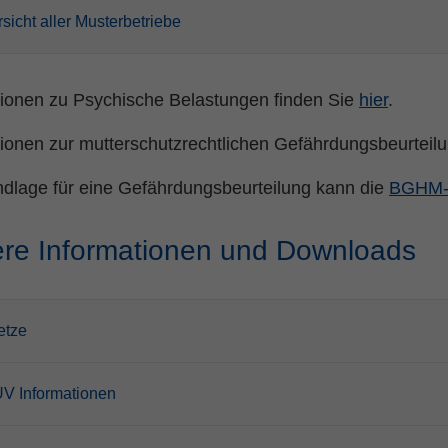
sicht aller Musterbetriebe
tionen zu Psychische Belastungen finden Sie
hier
.
tionen zur mutterschutzrechtlichen Gefährdungsbeurteil
ndlage für eine Gefährdungsbeurteilung kann die
BGHM-I
ere Informationen und Downloads
etze
V Informationen