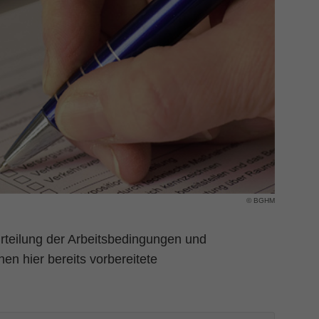
© BGHM
eurteilung der Arbeitsbedingungen und
en hier bereits vorbereitete