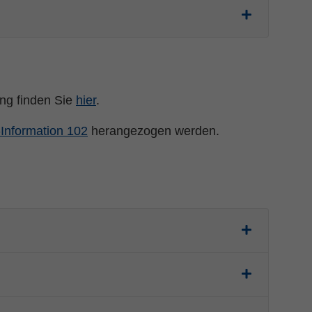
ung finden Sie
hier
.
nformation 102
herangezogen werden.