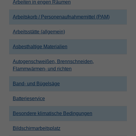
Arbeiten in engen Räumen
Zweck
PHPs Standard Sitzungs Identifikation
Arbeitskorb / Personenaufnahmemittel (PAM)
Arbeitsstätte (allgemein)
Asbesthaltige Materialien
Autogenschweißen, Brennschneiden,
Flammwärmen- und richten
Band- und Bügelsäge
Batterieservice
Besondere klimatische Bedingungen
Bildschirmarbeitsplatz