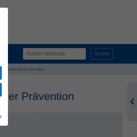
Suche
 8 Gefährliche Arbeiten
 der Prävention
z