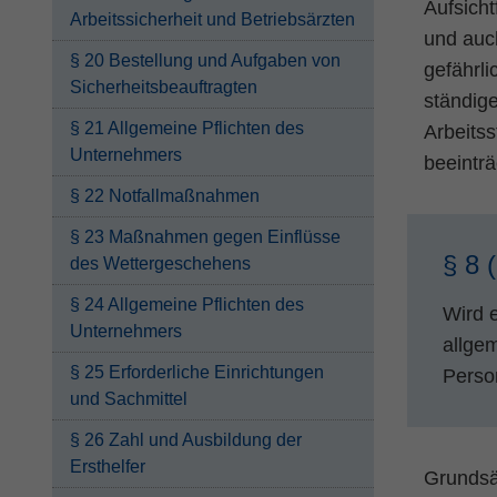
Aufsicht
Arbeitssicherheit und Betriebsärzten
und auch
§ 20 Bestellung und Aufgaben von
gefährli
Sicherheitsbeauftragten
ständig
§ 21 Allgemeine Pflichten des
Arbeitss
Unternehmers
beeinträ
§ 22 Notfallmaßnahmen
§ 23 Maßnahmen gegen Einflüsse
§ 8 
des Wettergeschehens
§ 24 Allgemeine Pflichten des
Wird e
Unternehmers
allge
§ 25 Erforderliche Einrichtungen
Perso
und Sachmittel
§ 26 Zahl und Ausbildung der
Ersthelfer
Grundsät