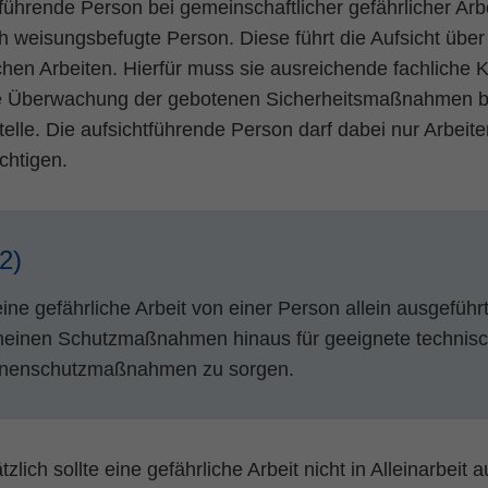
führende Person bei gemeinschaftlicher gefährlicher Arbei
 weisungsbefugte Person. Diese führt die Aufsicht über
chen Arbeiten. Hierfür muss sie ausreichende fachliche K
e Überwachung der gebotenen Sicherheitsmaßnahmen bei
telle. Die aufsichtführende Person darf dabei nur Arbeite
chtigen.
(2)
ine gefährliche Arbeit von einer Person allein ausgeführ
meinen Schutzmaßnahmen hinaus für geeignete technisc
nenschutzmaßnahmen zu sorgen.
zlich sollte eine gefährliche Arbeit nicht in Alleinarbeit 