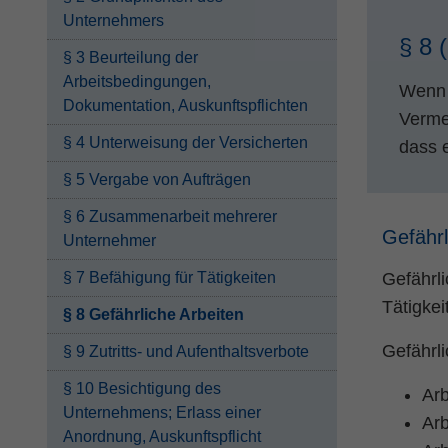
Unternehmers
§ 8 
§ 3 Beurteilung der
Arbeitsbedingungen,
Wenn 
Dokumentation, Auskunftspflichten
Verme
§ 4 Unterweisung der Versicherten
dass e
§ 5 Vergabe von Aufträgen
§ 6 Zusammenarbeit mehrerer
Gefährl
Unternehmer
§ 7 Befähigung für Tätigkeiten
Gefährli
Tätigke
§ 8 Gefährliche Arbeiten
Gefährli
§ 9 Zutritts- und Aufenthaltsverbote
§ 10 Besichtigung des
Arb
Unternehmens; Erlass einer
Arb
Anordnung, Auskunftspflicht