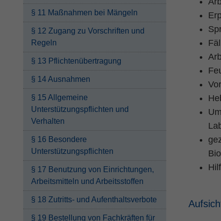
Arb
§ 11 Maßnahmen bei Mängeln
Er
Sp
§ 12 Zugang zu Vorschriften und
Fä
Regeln
Arb
§ 13 Pflichtenübertragung
Fe
§ 14 Ausnahmen
Vor
§ 15 Allgemeine
Heb
Unterstützungspflichten und
Umg
Verhalten
Lab
gez
§ 16 Besondere
Unterstützungspflichten
Bio
Hil
§ 17 Benutzung von Einrichtungen,
Arbeitsmitteln und Arbeitsstoffen
§ 18 Zutritts- und Aufenthaltsverbote
Aufsich
§ 19 Bestellung von Fachkräften für