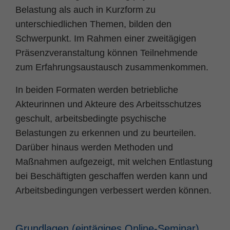
Zweck
PHPs Standard Sitzungs Identifikation
Belastung als auch in Kurzform zu
unterschiedlichen Themen, bilden den
Schwerpunkt. Im Rahmen einer zweitägigen
Präsenzveranstaltung können Teilnehmende
zum Erfahrungsaustausch zusammenkommen.
In beiden Formaten werden betriebliche
Akteurinnen und Akteure des Arbeitsschutzes
geschult, arbeitsbedingte psychische
Belastungen zu erkennen und zu beurteilen.
Darüber hinaus werden Methoden und
Maßnahmen aufgezeigt, mit welchen Entlastung
bei Beschäftigten geschaffen werden kann und
Arbeitsbedingungen verbessert werden können.
Grundlagen (eintägiges Online-Seminar)