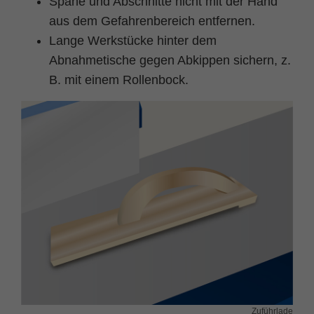
Späne und Abschnitte nicht mit der Hand
aus dem Gefahrenbereich entfernen.
Lange Werkstücke hinter dem
Abnahmetische gegen Abkippen sichern, z.
B. mit einem Rollenbock.
Zuführlade