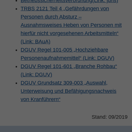
Betriebssicherheitsverordnung(Link: juris)
TRBS 2121 Teil 4 „Gefährdungen von
Personen durch Absturz –
Ausnahmsweises Heben von Personen mit
hierfür nicht vorgesehenen Arbeitsmitteln“
(Link: BAuA)
DGUV Regel 101-005 „Hochziehbare
Personenaufnahmemittel“ (Link: DGUV)
DGUV Regel 101-601 „Branche Rohbau“
(Link: DGUV)
DGUV Grundsatz 309-003 „Auswahl,
Unterweisung und Befähigungsnachweis
von Kranführern“
Stand: 09/2019