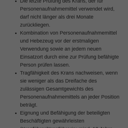
Die letzte Prüfung des Krans, der für
Zweck
PHPs Standard Sitzungs Identifikation
Personenaufnahmemittel verwendet wird,
darf nicht länger als drei Monate
zurückliegen.
Kombination von Personenaufnahmemittel
und Hebezeug vor der erstmaligen
Verwendung sowie an jedem neuen
Einsatzort durch eine zur Prüfung befähigte
Person prüfen lassen.
Tragfähigkeit des Krans nachweisen, wenn
sie weniger als das Dreifache des
zulässigen Gesamtgewichts des
Personenaufnahmemittels an jeder Position
beträgt.
Eignung und Befähigung der beteiligten
Beschäftigten gewährleisten