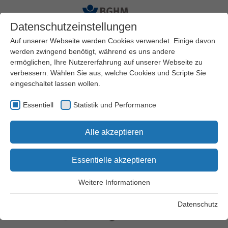
Datenschutzeinstellungen
Auf unserer Webseite werden Cookies verwendet. Einige davon
werden zwingend benötigt, während es uns andere
ermöglichen, Ihre Nutzererfahrung auf unserer Webseite zu
Startseite
Arbeitssicherheit und Gesundheitsschutz
verbessern. Wählen Sie aus, welche Cookies und Scripte Sie
Praxishilfen
Arbeitsschutz Kompakt
eingeschaltet lassen wollen.
Essentiell
Statistik und Performance
Arbeitsschutz Kompakt Nr. 094
Alle akzeptieren
Kopfschutz
Essentielle akzeptieren
Weitere Informationen
Essentiell
Essentielle Cookies werden für grundlegende Funktionen der
Datenschutz
Webseite benötigt. Dadurch wird gewährleistet, dass die
Webseite einwandfrei funktioniert.