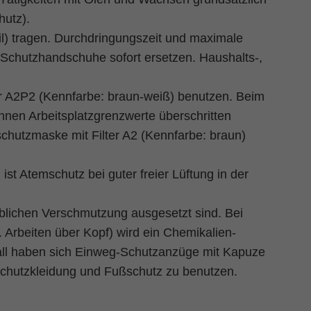
hutz).
il) tragen. Durchdringungszeit und maximale
chutzhandschuhe sofort ersetzen. Haushalts-,
er A2P2 (Kennfarbe: braun-weiß) benutzen. Beim
nnen Arbeitsplatzgrenzwerte überschritten
utzmaske mit Filter A2 (Kennfarbe: braun)
st Atemschutz bei guter freier Lüftung in der
blichen Verschmutzung ausgesetzt sind. Bei
 Arbeiten über Kopf) wird ein Chemikalien-
 Fall haben sich Einweg-Schutzanzüge mit Kapuze
 Schutzkleidung und Fußschutz zu benutzen.