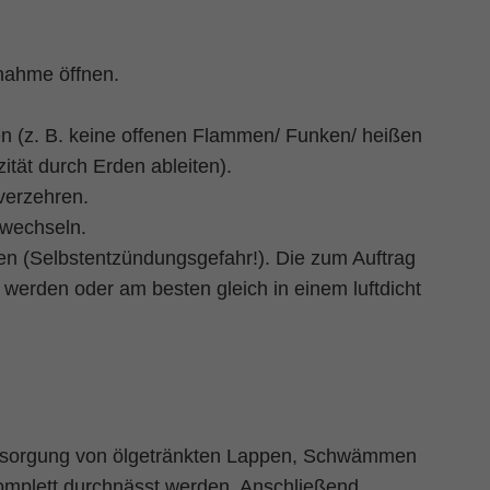
nahme öffnen.
en (z. B. keine offenen Flammen/ Funken/ heißen
zität durch Erden ableiten).
verzehren.
 wechseln.
en (Selbstentzündungsgefahr!). Die zum Auftrag
werden oder am besten gleich in einem luftdicht
ntsorgung von ölgetränkten Lappen, Schwämmen
komplett durchnässt werden. Anschließend