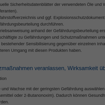
uelle Sicherheitsdatenblätter der verwendeten Öle und 
feranten).
ahrstoffverzeichnis und ggf. Explosionsschutzdokument
ährdungsbeurteilung durchführen.
riebsanweisung anhand der Gefährdungsbeurteilung erst
schäftigte zu Gefährdungen und Schutzmaßnahmen unt
 bestehender Sensibilisierung gegenüber einzelnen Inhal
iteren Umgang mit diesen Produkten haben.
zmaßnahmen veranlassen, Wirksamkeit üb
tion
e und Wachse mit der geringsten Gefährdung auswählen
emittel oder 2-Butanonoxim). Dadurch können Gesundhei
rden.