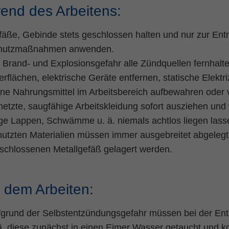
end des Arbeitens:
äße, Gebinde stets geschlossen halten und nur zur Ent
hutzmaßnahmen anwenden.
 Brand- und Explosionsgefahr alle Zündquellen fernhalt
rflächen, elektrische Geräte entfernen, statische Elektri
ne Nahrungsmittel im Arbeitsbereich aufbewahren oder 
etzte, saugfähige Arbeitskleidung sofort ausziehen und
ge Lappen, Schwämme u. ä. niemals achtlos liegen lass
utzten Materialien müssen immer ausgebreitet abgelegt 
schlossenen Metallgefäß gelagert werden.
 dem Arbeiten:
fgrund der Selbstentzündungsgefahr müssen bei der E
ä. diese zunächst in einen Eimer Wasser getaucht und 