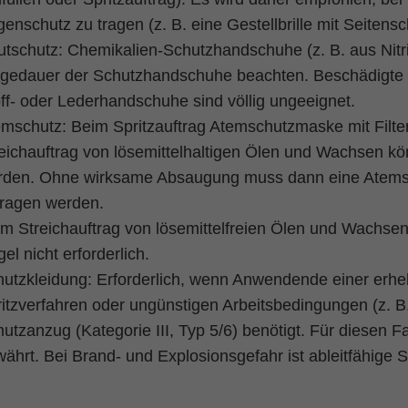
enschutz zu tragen (z. B. eine Gestellbrille mit Seitensc
tschutz: Chemikalien-Schutzhandschuhe (z. B. aus Nitr
gedauer der Schutzhandschuhe beachten. Beschädigte S
ff- oder Lederhandschuhe sind völlig ungeeignet.
mschutz: Beim Spritzauftrag Atemschutzmaske mit Filt
eichauftrag von lösemittelhaltigen Ölen und Wachsen kö
rden. Ohne wirksame Absaugung muss dann eine Atemsch
tragen werden.
m Streichauftrag von lösemittelfreien Ölen und Wachsen i
el nicht erforderlich.
utzkleidung: Erforderlich, wenn Anwendende einer erhe
itzverfahren oder ungünstigen Arbeitsbedingungen (z. B.
utzanzug (Kategorie III, Typ 5/6) benötigt. Für diesen
ährt. Bei Brand- und Explosionsgefahr ist ableitfähige