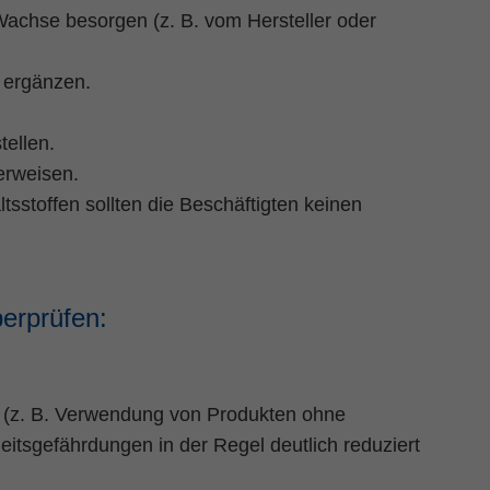
Wachse besorgen (z. B. vom Hersteller oder
 ergänzen.
ellen.
erweisen.
tsstoffen sollten die Beschäftigten keinen
erprüfen:
 (z. B. Verwendung von Produkten ohne
tsgefährdungen in der Regel deutlich reduziert