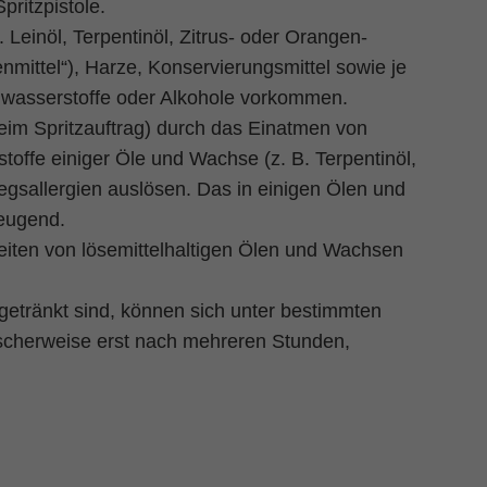
pritzpistole.
 Leinöl, Terpentinöl, Zitrus- oder Orangen­
nmittel“), Harze, Konservierungsmittel sowie je
lenwasserstoffe oder Alkohole vorkommen.
im Spritzauftrag) durch das Einatmen von
toffe einiger Öle und Wachse (z. B. Terpentinöl,
gsallergien auslösen. Das in einigen Ölen und
zeugend.
eiten von lösemittelhaltigen Ölen und Wachsen
etränkt sind, können sich unter bestimmten
ischerweise erst nach mehreren Stunden,