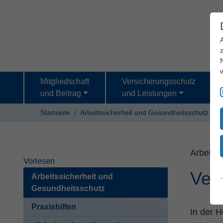
Mitgliedschaft
Versicherungsschutz
und Beitrag
und Leistungen
Startseite
Arbeitssicherheit und Gesundheitsschutz
P
Arbeits
Vorlesen
Ver
Arbeitssicherheit und
Gesundheitsschutz
Praxishilfen
In der 