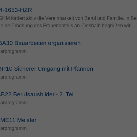
4-1653-HZR
HM fördert aktiv die Vereinbarkeit von Beruf und Familie. In Be
ie eine Erhöhung des Frauenanteils an. Deshalb begrüßen wir…
A30 Bauarbeiten organisieren
arprogramm
P10 Sicherer Umgang mit Pfannen
arprogramm
22 Berufsausbilder - 2. Teil
arprogramm
ME11 Meister
arprogramm