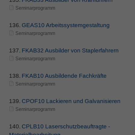
Zweck
PHPs Standard Sitzungs Identifikation
Seminarprogramm
136.
GEAS10 Arbeitssystemgestaltung
Seminarprogramm
137.
FKAB32 Ausbilder von Staplerfahrern
Seminarprogramm
138.
FKAB10 Ausbildende Fachkräfte
Seminarprogramm
139.
CPOF10 Lackieren und Galvanisieren
Seminarprogramm
140.
CPLB10 Laserschutzbeauftragte -
Materialbearbeitung