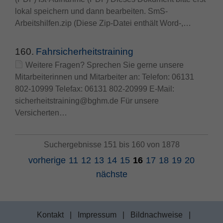
lokal speichern und dann bearbeiten. SmS-
Arbeitshilfen.zip (Diese Zip-Datei enthält Word-,…
160.
Fahrsicherheitstraining
Weitere Fragen? Sprechen Sie gerne unsere
Mitarbeiterinnen und Mitarbeiter an: Telefon: 06131
802-10999 Telefax: 06131 802-20999 E-Mail:
sicherheitstraining@bghm.de Für unsere
Versicherten…
Suchergebnisse 151 bis 160 von 1878
vorherige
11
12
13
14
15
16
17
18
19
20
nächste
Kontakt
|
Impressum
|
Bildnachweise
|