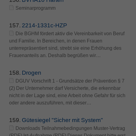
Zweck
PHPs Standard Sitzungs Identifikation
Seminarprogramm
157.
2214-1331c-HZP
Die BGHM fördert aktiv die Vereinbarkeit von Beruf
und Familie. In Bereichen, in denen Frauen
unterrepräsentiert sind, strebt sie eine Erhöhung des
Frauenanteils an. Deshalb begrüßen wir…
158.
Drogen
DGUV Vorschrift 1 - Grundsätze der Prävention § 7
(2) Der Unternehmer darf Versicherte, die erkennbar
nicht in der Lage sind, eine Arbeit ohne Gefahr für sich
oder andere auszuführen, mit dieser…
159.
Gütesiegel "Sicher mit System"
Downloads Teilnahmebedingungen Muster-Vertrag
(PDF) Ist-Aufnahme (PDF) Dieses Dokument bitte erst