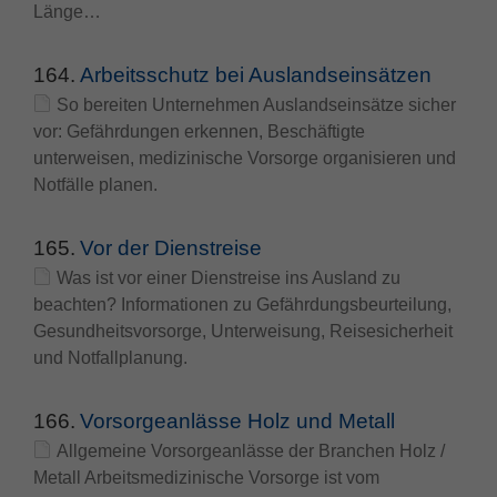
Länge…
Zweck
PHPs Standard Sitzungs Identifikation
164.
Arbeitsschutz bei Auslandseinsätzen
So bereiten Unternehmen Auslandseinsätze sicher
vor: Gefährdungen erkennen, Beschäftigte
unterweisen, medizinische Vorsorge organisieren und
Notfälle planen.
165.
Vor der Dienstreise
Was ist vor einer Dienstreise ins Ausland zu
beachten? Informationen zu Gefährdungsbeurteilung,
Gesundheitsvorsorge, Unterweisung, Reisesicherheit
und Notfallplanung.
166.
Vorsorgeanlässe Holz und Metall
Allgemeine Vorsorgeanlässe der Branchen Holz /
Metall Arbeitsmedizinische Vorsorge ist vom