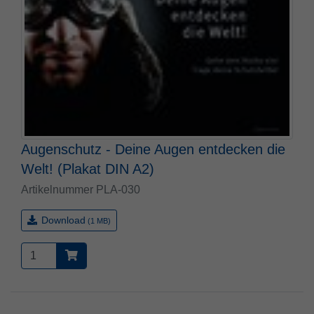
Augenschutz - Deine Augen entdecken die
Welt! (Plakat DIN A2)
Artikelnummer PLA-030
Download
(1 MB)