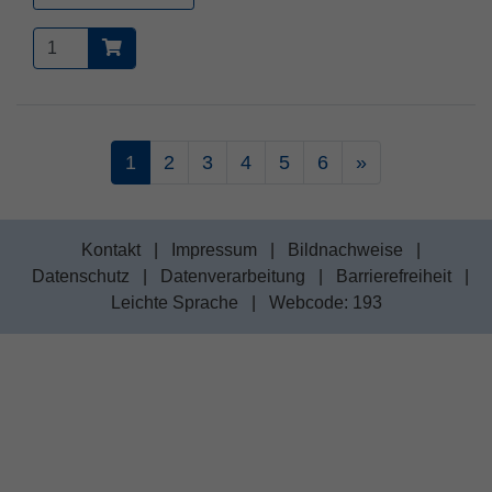
1
2
3
4
5
6
»
Kontakt
|
Impressum
|
Bildnachweise
|
Datenschutz
|
Datenverarbeitung
|
Barrierefreiheit
|
Leichte Sprache
|
Webcode: 193