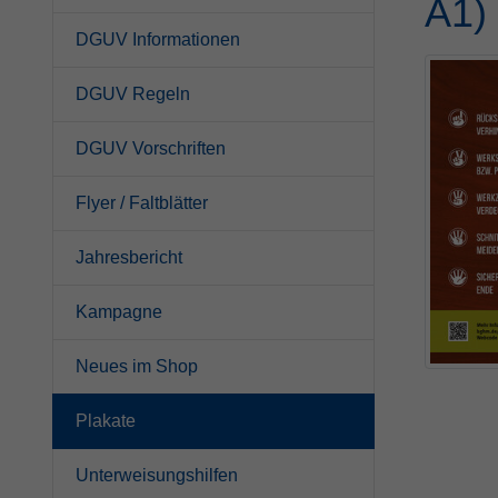
A1)
DGUV Informationen
DGUV Regeln
DGUV Vorschriften
Flyer / Faltblätter
Jahresbericht
Kampagne
Neues im Shop
Plakate
Unterweisungshilfen