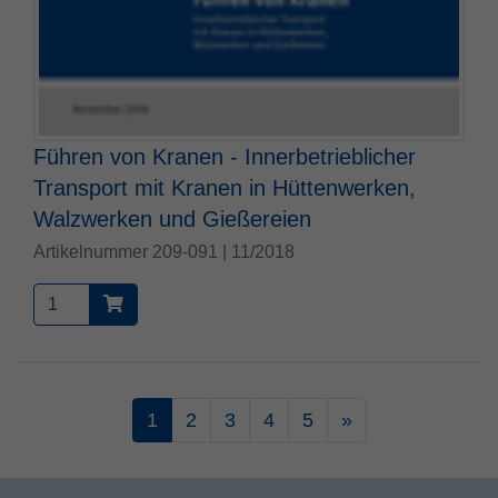
Führen von Kranen - Innerbetrieblicher
Transport mit Kranen in Hüttenwerken,
Walzwerken und Gießereien
Artikelnummer 209-091 | 11/2018
1
2
3
4
5
»