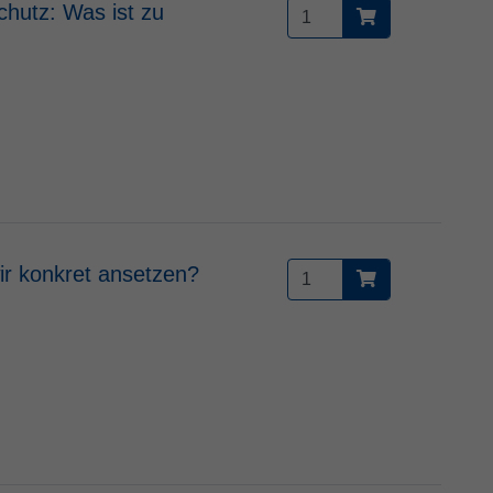
chutz: Was ist zu
wir konkret ansetzen?