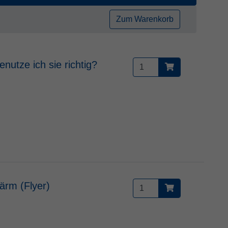
Zum Warenkorb
nutze ich sie richtig?
ärm (Flyer)