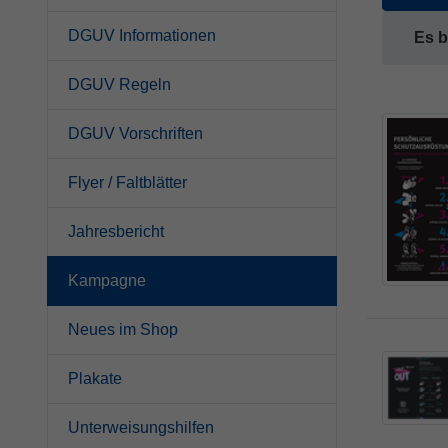
DGUV Informationen
Es b
DGUV Regeln
DGUV Vorschriften
Flyer / Faltblätter
Jahresbericht
Kampagne
Neues im Shop
Plakate
Unterweisungshilfen