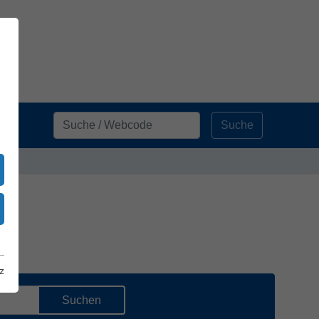
Suche
z
Suchen