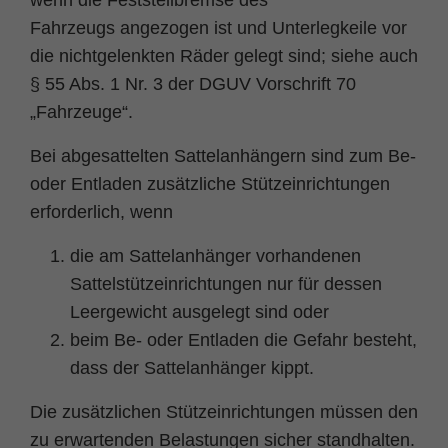
wenn die Feststellbremse des
Zweck
PHPs Standard Sitzungs Identifikation
Fahrzeugs angezogen ist und Unterlegkeile vor
die nichtgelenkten Räder gelegt sind; siehe auch
§ 55 Abs. 1 Nr. 3 der DGUV Vorschrift 70
„Fahrzeuge“.
Bei abgesattelten Sattelanhängern sind zum Be-
oder Entladen zusätzliche Stützeinrichtungen
erforderlich, wenn
die am Sattelanhänger vorhandenen
Sattelstützeinrichtungen nur für dessen
Leergewicht ausgelegt sind oder
beim Be- oder Entladen die Gefahr besteht,
dass der Sattelanhänger kippt.
Die zusätzlichen Stützeinrichtungen müssen den
zu erwartenden Belastungen sicher standhalten.