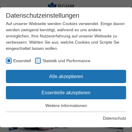
Datenschutzeinstellungen
Auf unserer Webseite werden Cookies verwendet. Einige davon
werden zwingend benötigt, während es uns andere
ermöglichen, Ihre Nutzererfahrung auf unserer Webseite zu
Startseite
BGHM
Amtliche Informationen
verbessern. Wählen Sie aus, welche Cookies und Scripte Sie
Öffentliche Ausschreibungen
eingeschaltet lassen wollen.
Essentiell
Statistik und Performance
Ausschreibungen der
Alle akzeptieren
BGHM
Essentielle akzeptieren
Weitere Informationen
Essentiell
Essentielle Cookies werden für grundlegende Funktionen der
Datenschutz
Webseite benötigt. Dadurch wird gewährleistet, dass die
Webseite einwandfrei funktioniert.