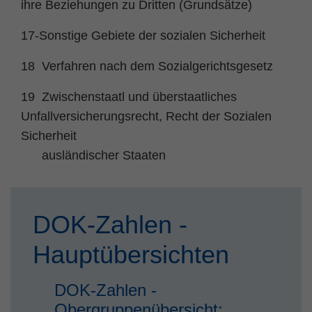
ihre Beziehungen zu Dritten (Grundsätze)
Zweck
PHPs Standard Sitzungs Identifikation
17-Sonstige Gebiete der sozialen Sicherheit
18 Verfahren nach dem Sozialgerichtsgesetz
19 Zwischenstaatl und überstaatliches
Unfallversicherungsrecht, Recht der Sozialen
Sicherheit
ausländischer Staaten
DOK-Zahlen -
Hauptübersichten
DOK-Zahlen -
Obergruppenübersicht: