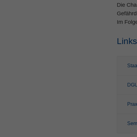
Die Cha
Gefährdu
Im Folge
Link
Staa
DGU
Prax
Sem