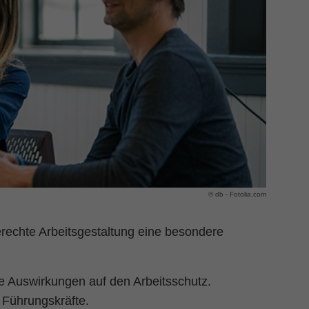
© db - Fotolia.com
erechte Arbeitsgestaltung eine besondere
e Auswirkungen auf den Arbeitsschutz.
n Führungskräfte.