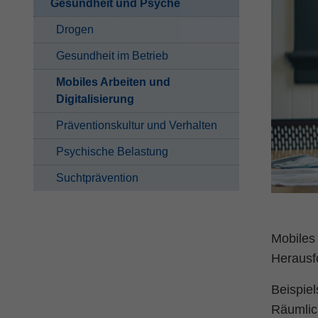
Gesundheit und Psyche
Drogen
Gesundheit im Betrieb
Mobiles Arbeiten und
Digitalisierung
Präventionskultur und Verhalten
Psychische Belastung
Suchtprävention
Mobiles 
Herausf
Beispie
Räumlich