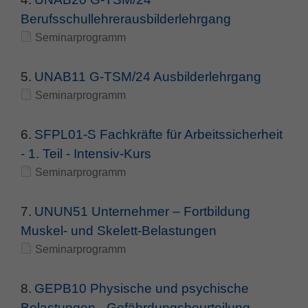
Zweck
PHPs Standard Sitzungs Identifikation
Berufsschullehrerausbilderlehrgang
Seminarprogramm
5.
UNAB11 G-TSM/24 Ausbilderlehrgang
Seminarprogramm
6.
SFPL01-S Fachkräfte für Arbeitssicherheit
- 1. Teil - Intensiv-Kurs
Seminarprogramm
7.
UNUN51 Unternehmer – Fortbildung
Muskel- und Skelett-Belastungen
Seminarprogramm
8.
GEPB10 Physische und psychische
Belastungen - Gefährdungsbeurteilung