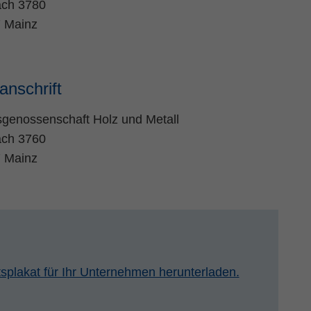
ach 3780
 Mainz
anschrift
sgenossenschaft Holz und Metall
ach 3760
 Mainz
tsplakat für Ihr Unternehmen herunterladen.