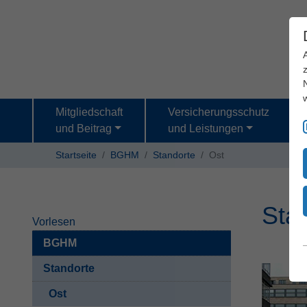
Mitgliedschaft
Versicherungsschutz
und Beitrag
und Leistungen
Startseite
BGHM
Standorte
Ost
Sta
Vorlesen
BGHM
Standorte
Ost