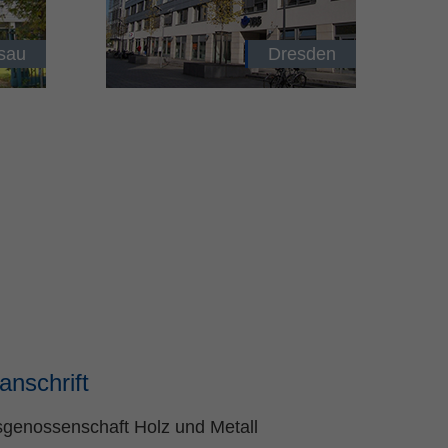
sau
Dresden
anschrift
sgenossenschaft Holz und Metall