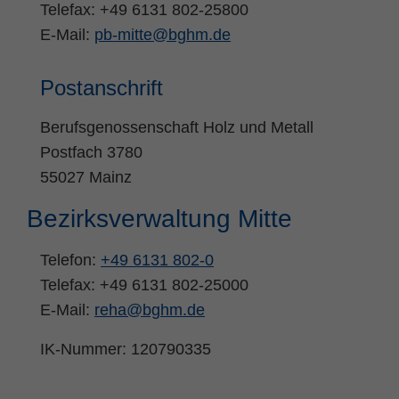
Telefax: +49 6131 802-25800
Zweck
PHPs Standard Sitzungs Identifikation
E-Mail:
pb-mitte@bghm.de
Postanschrift
Berufsgenossenschaft Holz und Metall
Postfach 3780
55027 Mainz
Bezirksverwaltung Mitte
Telefon:
+49 6131 802-0
Telefax: +49 6131 802-25000
E-Mail:
reha
@
bghm.de
IK-Nummer: 120790335