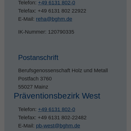
Telefon:
+49 6131 802-0
Zweck
PHPs Standard Sitzungs Identifikation
Telefax: +49 6131 802 22922
E-Mail:
reha
@
bghm.de
IK-Nummer: 120790335
Postanschrift
Berufsgenossenschaft Holz und Metall
Postfach 3760
55027 Mainz
Präventionsbezirk West
Telefon:
+49 6131 802-0
Telefax: +49 6131 802-22482
E-Mail:
pb-west
@
bghm.de