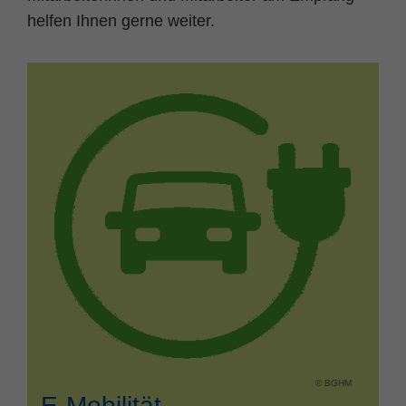
helfen Ihnen gerne weiter.
© BGHM
E-Mobilität