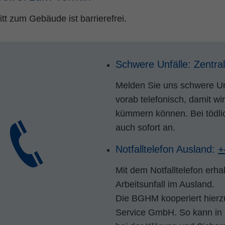
itt zum Gebäude ist barrierefrei.
Schwere Unfälle: Zentr
Melden Sie uns schwere Un
vorab telefonisch, damit w
kümmern können. Bei tödlic
auch sofort an.
Notfalltelefon Ausland:
+
Mit dem Notfalltelefon erha
Arbeitsunfall im Ausland.
Die BGHM kooperiert hierz
Service GmbH. So kann in N