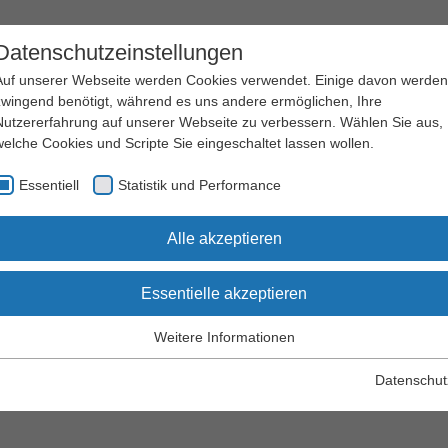
Datenschutzeinstellungen
Auf unserer Webseite werden Cookies verwendet. Einige davon werden
zwingend benötigt, während es uns andere ermöglichen, Ihre
Nutzererfahrung auf unserer Webseite zu verbessern. Wählen Sie aus,
welche Cookies und Scripte Sie eingeschaltet lassen wollen.
Arbeitssicherheit
Qualifizierung
Essentiell
Statistik und Performance
und Gesundheitsschutz
und Seminare
Alle akzeptieren
Essentielle akzeptieren
dort Bielefeld
Weitere Informationen
Essentiell
s-Dürkopp-Str. 8a
Essentielle Cookies werden für grundlegende Funktionen der
Datenschut
ielefeld
Webseite benötigt. Dadurch wird gewährleistet, dass die Webseite
einwandfrei funktioniert.