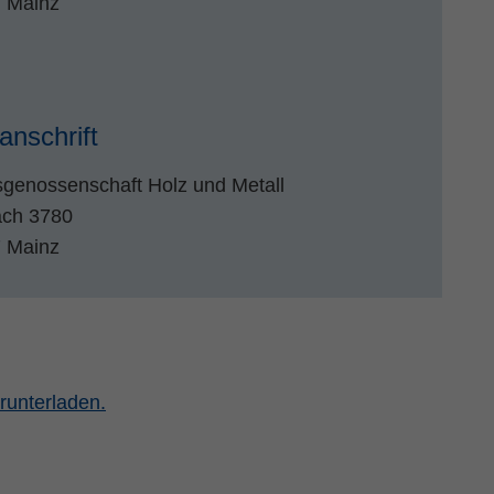
 Mainz
anschrift
sgenossenschaft Holz und Metall
ach 3780
 Mainz
runterladen.