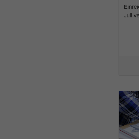
Einrei
Juli v