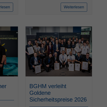
rlesen
Weiterlesen
her
BGHM verleiht
Goldene
Sicherheitspreise 2026