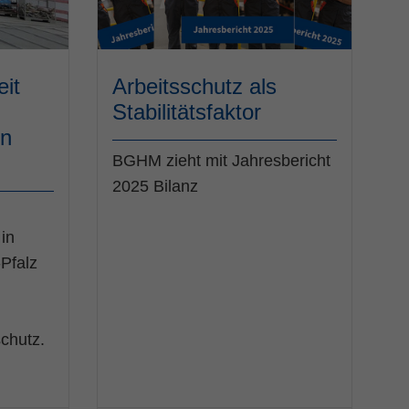
it
Arbeitsschutz als
Stabilitätsfaktor
n
BGHM zieht mit Jahresbericht
2025 Bilanz
in
Pfalz
schutz.