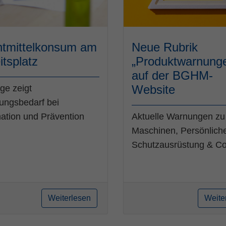
tmittelkonsum am
Neue Rubrik
itsplatz
„Produktwarnung
auf der BGHM-
Website
ge zeigt
ungsbedarf bei
mation und Prävention
Aktuelle Warnungen zu
Maschinen, Persönlich
Schutzausrüstung & Co
Weiterlesen
Weite