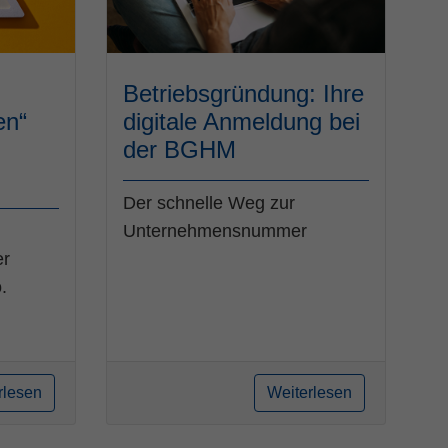
Betriebsgründung: Ihre
en“
digitale Anmeldung bei
der BGHM
Der schnelle Weg zur
Unternehmensnummer
er
.
rlesen
Weiterlesen