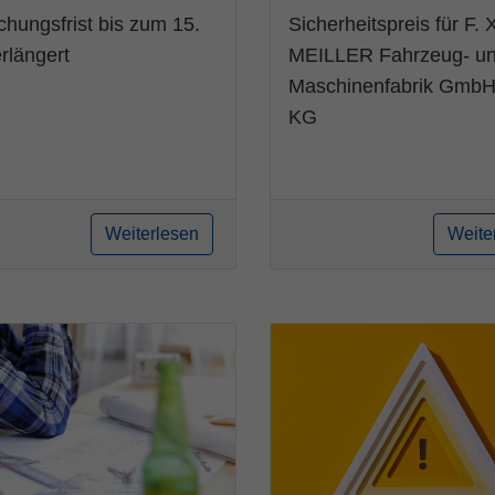
chungsfrist bis zum 15.
Sicherheitspreis für F. 
erlängert
MEILLER Fahrzeug- u
Maschinenfabrik GmbH
KG
Weiterlesen
Weite