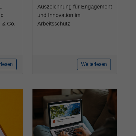
X.
Auszeichnung für Engagement
nd
und Innovation im
 & Co.
Arbeitsschutz
rlesen
Weiterlesen