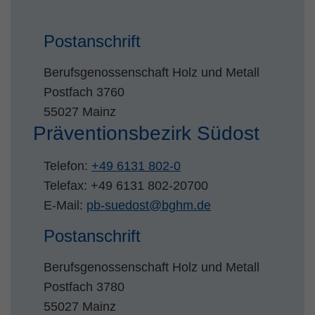
Zweck
PHPs Standard Sitzungs Identifikation
Postanschrift
Berufsgenossenschaft Holz und Metall
Postfach 3760
55027 Mainz
Präventionsbezirk Südost
Telefon:
+49 6131 802-0
Telefax: +49 6131 802-20700
E-Mail:
pb-suedost
@
bghm.de
Postanschrift
Berufsgenossenschaft Holz und Metall
Postfach 3780
55027 Mainz