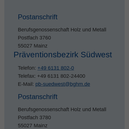
Zweck
PHPs Standard Sitzungs Identifikation
Postanschrift
Berufsgenossenschaft Holz und Metall
Postfach 3760
55027 Mainz
Präventionsbezirk Südwest
Telefon:
+49 6131 802-0
Telefax: +49 6131 802-24400
E-Mail:
pb-suedwest
@
bghm.de
Postanschrift
Berufsgenossenschaft Holz und Metall
Postfach 3780
55027 Mainz