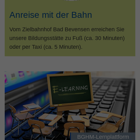
Anreise mit der Bahn
Vom Zielbahnhof Bad Bevensen erreichen Sie
unsere Bildungsstätte zu Fuß (ca. 30 Minuten)
oder per Taxi (ca. 5 Minuten).
BGHM-Lernplattform