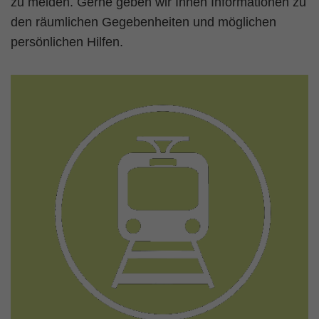
zu melden. Gerne geben wir Ihnen Informationen zu
Zweck
PHPs Standard Sitzungs Identifikation
den räumlichen Gegebenheiten und möglichen
persönlichen Hilfen.