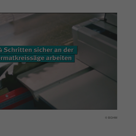
© BGHM