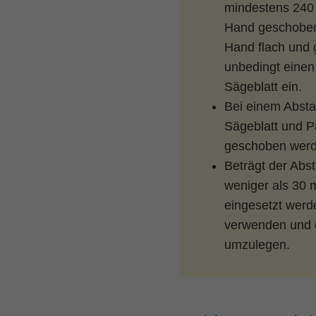
mindestens 240
Hand geschoben 
Hand flach und 
unbedingt eine
Sägeblatt ein.
Bei einem Abst
Sägeblatt und P
geschoben werde
Beträgt der Abs
weniger als 30 
eingesetzt werde
verwenden und d
umzulegen.