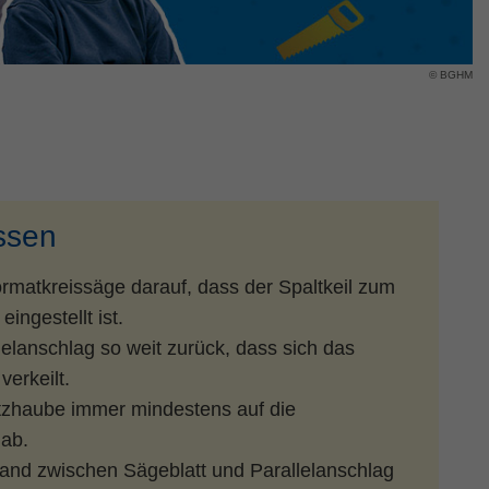
© BGHM
ssen
ormatkreissäge darauf, dass der Spaltkeil zum
 eingestellt ist.
elanschlag so weit zurück, dass sich das
verkeilt.
tzhaube immer mindestens auf die
ab.
tand zwischen Sägeblatt und Parallelanschlag