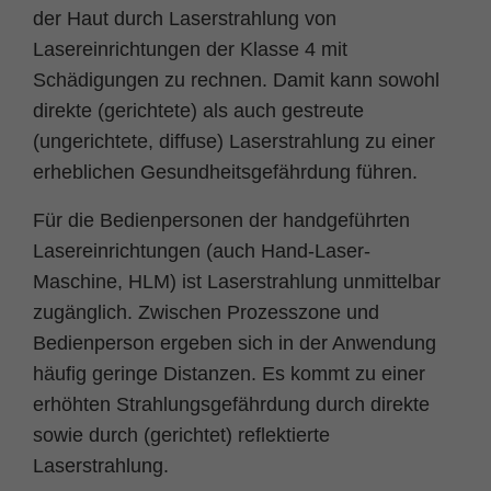
der Haut durch Laserstrahlung von
Zweck
PHPs Standard Sitzungs Identifikation
Lasereinrichtungen der Klasse 4 mit
Schädigungen zu rechnen. Damit kann sowohl
direkte (gerichtete) als auch gestreute
(ungerichtete, diffuse) Laserstrahlung zu einer
erheblichen Gesundheitsgefährdung führen.
Für die Bedienpersonen der handgeführten
Lasereinrichtungen (auch Hand-Laser-
Maschine, HLM) ist Laserstrahlung unmittelbar
zugänglich. Zwischen Prozesszone und
Bedienperson ergeben sich in der Anwendung
häufig geringe Distanzen. Es kommt zu einer
erhöhten Strahlungsgefährdung durch direkte
sowie durch (gerichtet) reflektierte
Laserstrahlung.