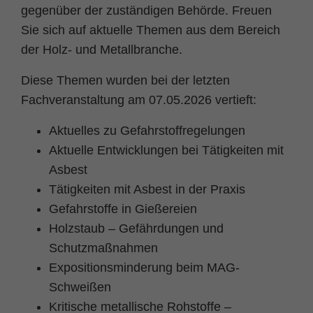
gegenüber der zuständigen Behörde. Freuen
Zweck
PHPs Standard Sitzungs Identifikation
Sie sich auf aktuelle Themen aus dem Bereich
der Holz- und Metallbranche.
Diese Themen wurden bei der letzten
Fachveranstaltung am 07.05.2026 vertieft:
Aktuelles zu Gefahrstoffregelungen
Aktuelle Entwicklungen bei Tätigkeiten mit
Asbest
Tätigkeiten mit Asbest in der Praxis
Gefahrstoffe in Gießereien
Holzstaub – Gefährdungen und
Schutzmaßnahmen
Expositionsminderung beim MAG-
Schweißen
Kritische metallische Rohstoffe –