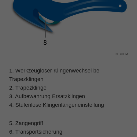
Zweck
PHPs Standard Sitzungs Identifikation
© BGHM
1. Werkzeugloser Klingenwechsel bei
Trapezklingen
2. Trapezklinge
3. Aufbewahrung Ersatzklingen
4. Stufenlose Klingenlängeneinstellung
5. Zangengriff
6. Transportsicherung