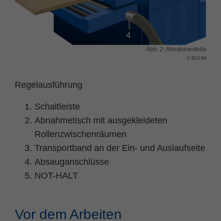
Zweck
PHPs Standard Sitzungs Identifikation
Abb. 2: Abnahmestelle
© BGHM
Regelausführung
Schaltleiste
Abnahmetisch mit ausgekleideten
Rollenzwischenräumen
Transportband an der Ein- und Auslaufseite
Absauganschlüsse
NOT-HALT
Vor dem Arbeiten