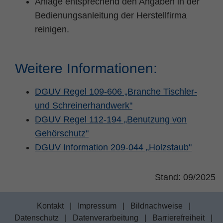
Anlage entsprechend den Angaben in der
Bedienungsanleitung der Herstellfirma
reinigen.
Weitere Informationen:
DGUV Regel 109-606 „Branche Tischler-
und Schreinerhandwerk"
DGUV Regel 112-194 „Benutzung von
Gehörschutz"
DGUV Information 209-044 „Holzstaub"
Stand: 09/2025
Kontakt
|
Impressum
|
Bildnachweise
|
Datenschutz
|
Datenverarbeitung
|
Barrierefreiheit
|