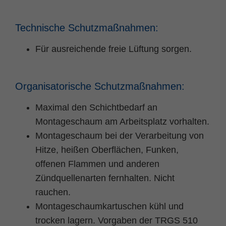
Technische Schutzmaßnahmen:
Für ausreichende freie Lüftung sorgen.
Organisatorische Schutzmaßnahmen:
Maximal den Schichtbedarf an
Montageschaum am Arbeitsplatz vorhalten.
Montageschaum bei der Verarbeitung von
Hitze, heißen Oberflächen, Funken,
offenen Flammen und anderen
Zündquellenarten fernhalten. Nicht
rauchen.
Montageschaumkartuschen kühl und
trocken lagern. Vorgaben der TRGS 510