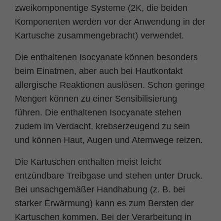
zweikomponentige Systeme (2K, die beiden
Zweck
PHPs Standard Sitzungs Identifikation
Komponenten werden vor der Anwendung in der
Kartusche zusammengebracht) verwendet.
Die enthaltenen Isocyanate können besonders
beim Einatmen, aber auch bei Hautkontakt
allergische Reaktionen auslösen. Schon geringe
Mengen können zu einer Sensibilisierung
führen. Die enthaltenen Isocyanate stehen
zudem im Verdacht, krebserzeugend zu sein
und können Haut, Augen und Atemwege reizen.
Die Kartuschen enthalten meist leicht
entzündbare Treibgase und stehen unter Druck.
Bei unsachgemäßer Handhabung (z. B. bei
starker Erwärmung) kann es zum Bersten der
Kartuschen kommen. Bei der Verarbeitung in