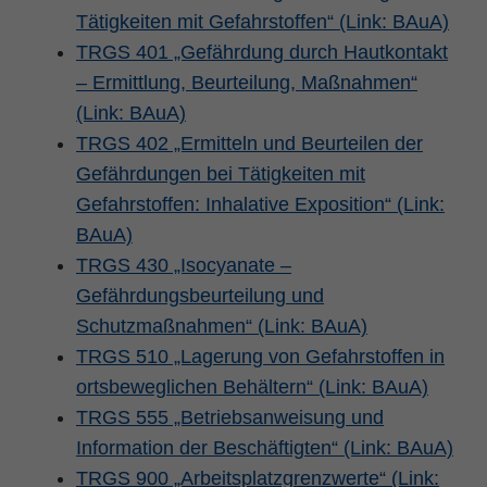
Tätigkeiten mit Gefahrstoffen“ (Link: BAuA)
TRGS 401 „Gefährdung durch Hautkontakt
– Ermittlung, Beurteilung, Maßnahmen“
(Link: BAuA)
TRGS 402 „Ermitteln und Beurteilen der
Gefährdungen bei Tätigkeiten mit
Gefahrstoffen: Inhalative Exposition“ (Link:
BAuA)
TRGS 430 „Isocyanate –
Gefährdungsbeurteilung und
Schutzmaßnahmen“ (Link: BAuA)
TRGS 510 „Lagerung von Gefahrstoffen in
ortsbeweglichen Behältern“ (Link: BAuA)
TRGS 555 „Betriebsanweisung und
Information der Beschäftigten“ (Link: BAuA)
TRGS 900 „Arbeitsplatzgrenzwerte“ (Link: