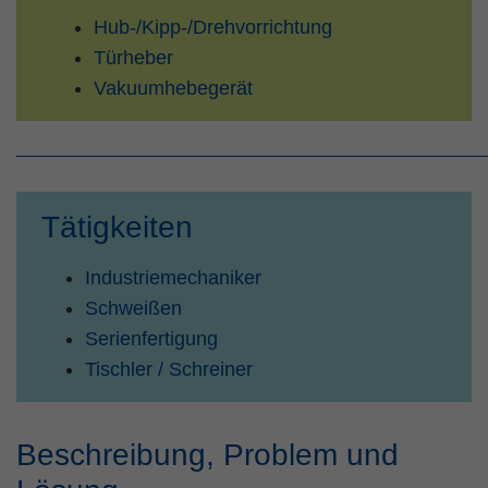
Zweck
PHPs Standard Sitzungs Identifikation
Hub-/Kipp-/Drehvorrichtung
Türheber
Vakuumhebegerät
Tätigkeiten
Industriemechaniker
Schweißen
Serienfertigung
Tischler / Schreiner
Beschreibung, Problem und