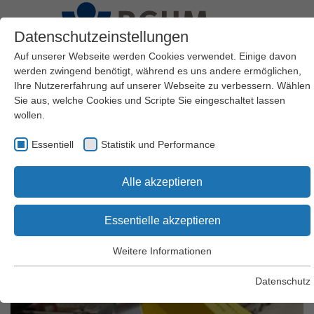
Datenschutzeinstellungen
Auf unserer Webseite werden Cookies verwendet. Einige davon
werden zwingend benötigt, während es uns andere ermöglichen,
Ihre Nutzererfahrung auf unserer Webseite zu verbessern. Wählen
Gute Fertigungsgestaltung
Sie aus, welche Cookies und Scripte Sie eingeschaltet lassen
wollen.
Essentiell
Statistik und Performance
Wendehilfe
Alle akzeptieren
Essentielle akzeptieren
Weitere Informationen
Essentiell
Essentielle Cookies werden für grundlegende Funktionen der
Datenschutz
Webseite benötigt. Dadurch wird gewährleistet, dass die
Webseite einwandfrei funktioniert.