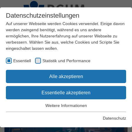
Datenschutzeinstellungen
Auf unserer Webseite werden Cookies verwendet. Einige davon
werden zwingend benötigt, während es uns andere
ermöglichen, Ihre Nutzererfahrung auf unserer Webseite zu
Gute Fertigungsgestaltung
verbessern. Wählen Sie aus, welche Cookies und Scripte Sie
eingeschaltet lassen wollen.
Essentiell
Statistik und Performance
Unterflur-Schweißanlage
Alle akzeptieren
Essentielle akzeptieren
Weitere Informationen
Essentiell
Essentielle Cookies werden für grundlegende Funktionen der
Datenschutz
Webseite benötigt. Dadurch wird gewährleistet, dass die
Webseite einwandfrei funktioniert.