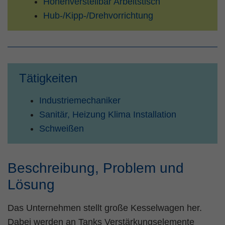
Höhenverstellbar Arbeitstisch
Zweck
PHPs Standard Sitzungs Identifikation
Hub-/Kipp-/Drehvorrichtung
Tätigkeiten
Industriemechaniker
Sanitär, Heizung Klima Installation
Schweißen
Beschreibung, Problem und
Lösung
Das Unternehmen stellt große Kesselwagen her.
Dabei werden an Tanks Verstärkungselemente