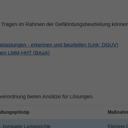
 Tragen im Rahmen der Gefährdungsbeurteilung können 
elastungen - erkennen und beurteilen (Link: DGUV)
agen LMM-HHT (BAuA)
erordnung bieten Ansätze für Lösungen.
ltungsprinzip
Maßnah
e, kompakte Lastgewichte
Kleinere 