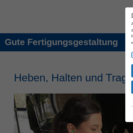
Gute Fertigungsgestaltung
Heben, Halten und Trag