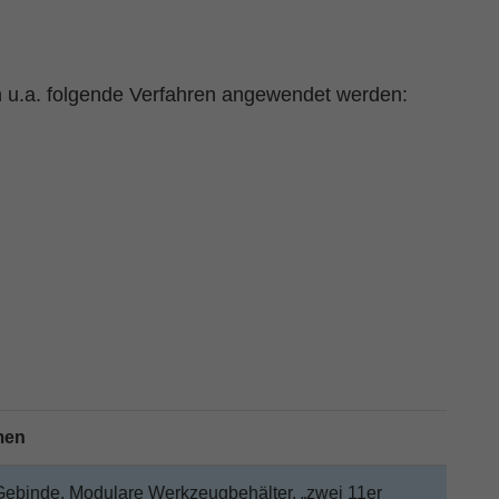
u.a. folgende Verfahren angewendet werden:
men
Gebinde, Modulare Werkzeugbehälter, „zwei 11er