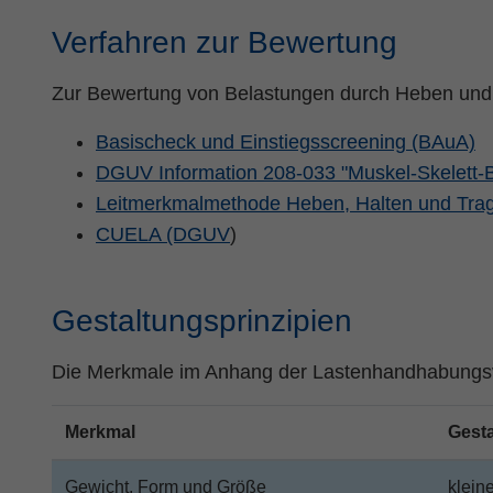
Verfahren zur Bewertung
Zur Bewertung von Belastungen durch Heben und
Basischeck und Einstiegsscreening (BAuA)
DGUV Information 208-033 "Muskel-Skelett-B
Leitmerkmalmethode Heben, Halten und Tr
CUELA (DGUV
)
Gestaltungsprinzipien
Die Merkmale im Anhang der Lastenhandhabungsv
Merkmal
Gesta
Gewicht, Form und Größe
klein