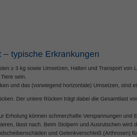
t – typische Erkrankungen
ten ≥ 3 kg sowie Umsetzen, Halten und Transport von 
Tiere sein.
en und das (vorwiegend horizontale) Umsetzen, sind e
ken. Der untere Rücken trägt dabei die Gesamtlast von
zur Erholung können schmerzhafte Verspannungen und Ei
agieren, lässt nach. Beim Stolpern und Ausrutschen wird d
ndscheibenschäden und Gelenkverschleiß (Arthrosen) fü