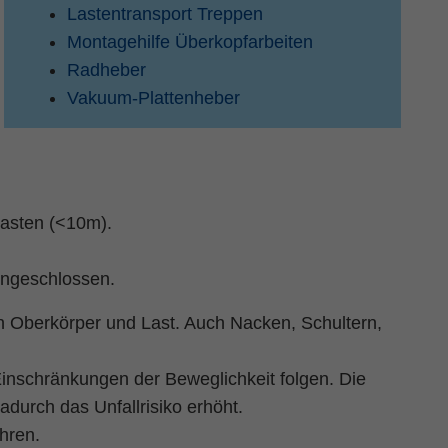
Lastentransport Treppen
Montagehilfe Überkopfarbeiten
Radheber
Vakuum-Plattenheber
Lasten (<10m).
ingeschlossen.
 Oberkörper und Last. Auch Nacken, Schultern,
nschränkungen der Beweglichkeit folgen. Die
adurch das Unfallrisiko erhöht.
hren.