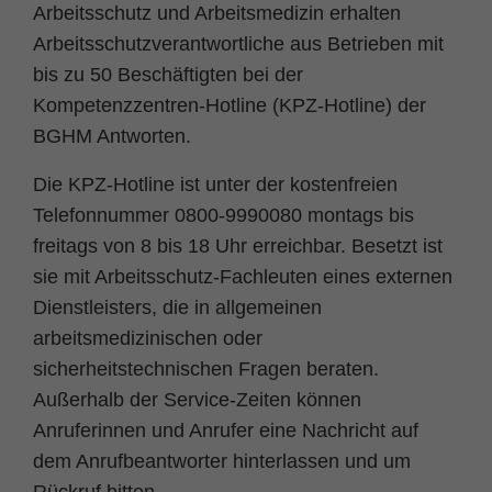
Arbeitsschutz und Arbeitsmedizin erhalten
Zweck
PHPs Standard Sitzungs Identifikation
Arbeitsschutzverantwortliche aus Betrieben mit
bis zu 50 Beschäftigten bei der
Kompetenzzentren-Hotline (KPZ-Hotline) der
BGHM Antworten.
Die KPZ-Hotline ist unter der kostenfreien
Telefonnummer 0800-9990080 montags bis
freitags von 8 bis 18 Uhr erreichbar. Besetzt ist
sie mit Arbeitsschutz-Fachleuten eines externen
Dienstleisters, die in allgemeinen
arbeitsmedizinischen oder
sicherheitstechnischen Fragen beraten.
Außerhalb der Service-Zeiten können
Anruferinnen und Anrufer eine Nachricht auf
dem Anrufbeantworter hinterlassen und um