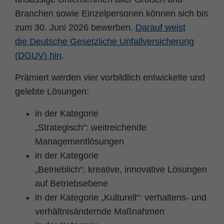
Zweck
PHPs Standard Sitzungs Identifikation
Branchen sowie Einzelpersonen können sich bis
zum 30. Juni 2026 bewerben.
Darauf weist
die Deutsche Gesetzliche Unfallversicherung
(DGUV) hin
.
Prämiert werden vier vorbildlich entwickelte und
gelebte Lösungen:
in der Kategorie
„Strategisch“: weitreichende
Managementlösungen
in der Kategorie
„Betrieblich“: kreative, innovative Lösungen
auf Betriebsebene
in der Kategorie „Kulturell“: verhaltens- und
verhältnisändernde Maßnahmen