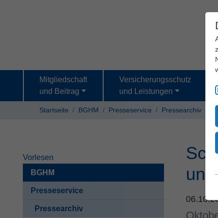
Mitgliedschaft
Versicherungsschutz
und Beitrag
und Leistungen
Startseite
BGHM
Presseservice
Pressearchiv
Sch
Vorlesen
und
BGHM
Presseservice
06.10.
Pressearchiv
Oktobe