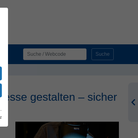
Suche
sse gestalten – sicher
z